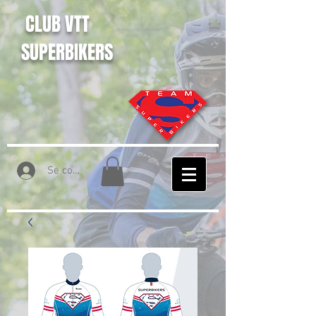
CLUB VTT
SUPERBIKERS
Se connecter