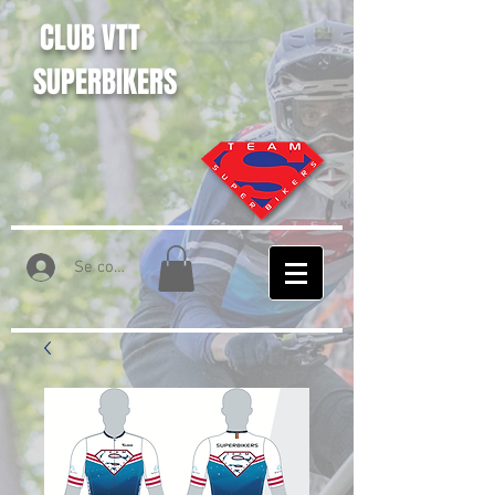
CLUB VTT
SUPERBIKERS
Se connecter