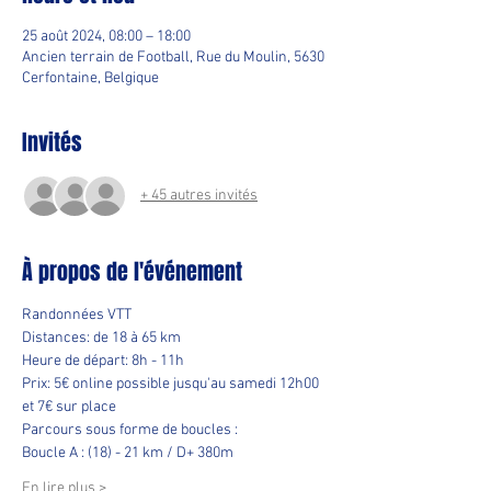
25 août 2024, 08:00 – 18:00
Ancien terrain de Football, Rue du Moulin, 5630
Cerfontaine, Belgique
Invités
+ 45 autres invités
À propos de l'événement
Randonnées VTT
Distances: de 18 à 65 km
Heure de départ: 8h - 11h
Prix: 5€ online possible jusqu'au samedi 12h00 
et 7€ sur place
Parcours sous forme de boucles :
Boucle A : (18) - 21 km / D+ 380m
En lire plus >