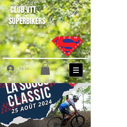
CLUB VTT
SUPERBIKERS
Se connecter