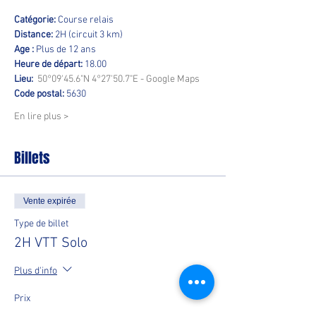
Catégorie:
 Course relais  
Distance:
 2H (circuit 3 km)  
Age : 
Plus de 12 ans 
Heure de départ:
 18.00  
Lieu:
50°09'45.6"N 4°27'50.7"E - Google Maps
Code postal:
 5630  
En lire plus >
Billets
Vente expirée
Type de billet
2H VTT Solo
Plus d'info
Prix