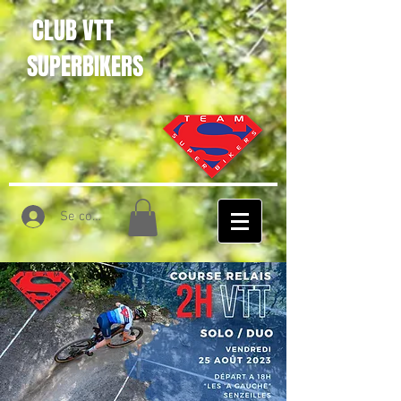
CLUB VTT
SUPERBIKERS
Se connecter