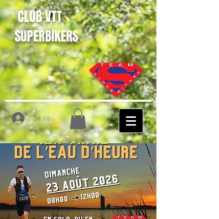
CLUB VTT
SUPERBIKERS
Se connecter